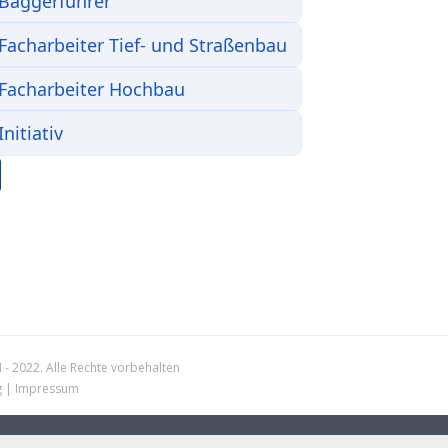
 2022. Alle Rechte vorbehalten
g
|
Impressum