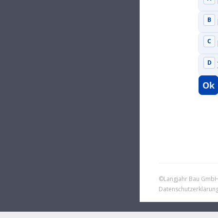
©Langjahr Bau GmbH -
Datenschutzerklärun