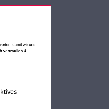
worten, damit wir uns
h vertraulich &